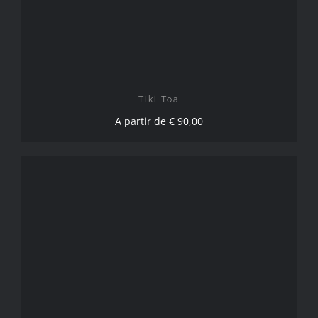
Tiki Toa
A partir de
€
90,00
CHOIX DES OPTIONS
/
DÉTAILS